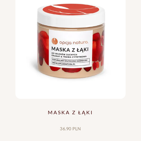
MASKA Z ŁĄKI
36.90 PLN