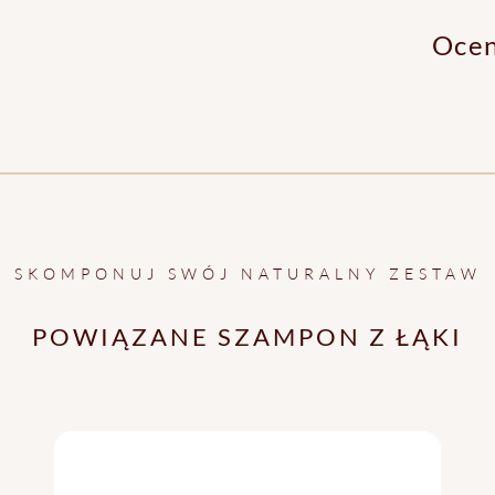
Oce
SKOMPONUJ SWÓJ NATURALNY ZESTAW
POWIĄZANE SZAMPON Z ŁĄKI