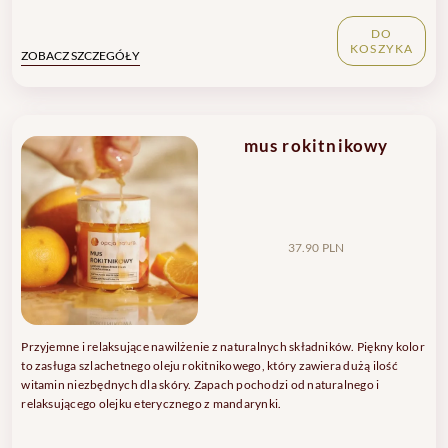
DO
KOSZYKA
ZOBACZ SZCZEGÓŁY
mus rokitnikowy
37.90 PLN
Przyjemne i relaksujące nawilżenie z naturalnych składników. Piękny kolor
to zasługa szlachetnego oleju rokitnikowego, który zawiera dużą ilość
witamin niezbędnych dla skóry. Zapach pochodzi od naturalnego i
relaksującego olejku eterycznego z mandarynki.