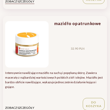
ZOBACZ SZCZEGÓŁY
mazidło opatrunkowe
32.90 PLN
Intensywnie nawilżające mazidło na suchą i popękaną skórę. Zawiera
maceraty z najbardziej wartościowych polskich ziół i olejów. Mazidło jest
bardzo obficie nawilżające, wykazuje jednocześnie działanie kojące i
gojące.
DO
KOSZYKA
ZOBACZ SZCZEGÓŁY