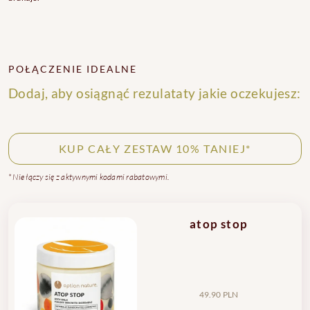
POŁĄCZENIE IDEALNE
Dodaj, aby osiągnąć rezulataty jakie oczekujesz:
KUP CAŁY ZESTAW 10% TANIEJ*
* Nie łączy się z aktywnymi kodami rabatowymi.
atop stop
49.90 PLN