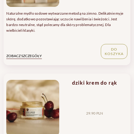
Naturalne mydło sodowe wytwarzane metodą na zimno. Delikatnie myje
skórę, dodatkowo pozostawiając uczucie nawilżenia i świeżości. Jest
bardzo neutralne, stąd polecamy dla skóry problematycznej. Dla
wielbicieli klasyki.
DO
KOSZYKA
ZOBACZ SZCZEGÓŁY
dziki krem do rąk
29.90 PLN