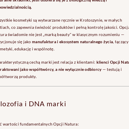
owiedzialnością.
ystkie kosmetyki są wytwarzane ręcznie w Krotoszynie, w małych
tiach, co zapewnia świeżość produktów i pełną kontrolę jakości. Opcj
ura świadomie nie jest „marką beauty" w klasycznym rozumieniu —
ycjonuje się jako
manufaktura i ekosystem naturalnego życia
, łączący
metyki, edukację i wspólnotę.
rakterystyczną cechą marki jest relacja z klientami:
klienci Opcji Nat
traktowani jako współtwórcy, a nie wyłącznie odbiorcy
— testują i
ółtworzą produkty.
ilozofia i DNA marki
ć wartości fundamentalnych Opcji Natura: