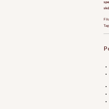
spe
skó
Fil
Tag
P